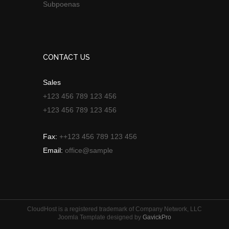
Subpoenas
CONTACT US
Sales
+123 456 789 123 456
+123 456 789 123 456
Fax:
++123 456 789 123 456
Email:
office@sample
CloudHost is a registered trademark of Company Network, LLC
Joomla Template designed by
GavickPro